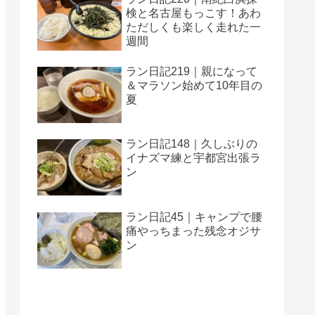
検と名古屋もっこす！あわ
ただしくも楽しく走れた一
週間
ラン日記219｜親になって
＆マラソン始めて10年目の
夏
ラン日記148｜久しぶりの
イナズマ練と宇都宮出張ラ
ン
ラン日記45｜キャンプで腰
痛やっちまった残念オジサ
ン