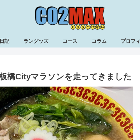
日記
ラングッズ
コース
コラム
プロフ
板橋Cityマラソンを走ってきました