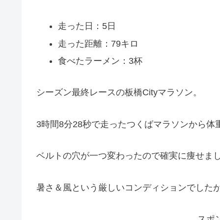
走った日：5日
走った距離：79キロ
食べたラーメン：3杯
シーズン最終レースの板橋Cityマラソン。
3時間8分28秒で走ったつくばマラソンから体
ベルトの穴が一つ変わったので確実に痩せま
暑さ＆風という厳しいコンディションでした
スポ