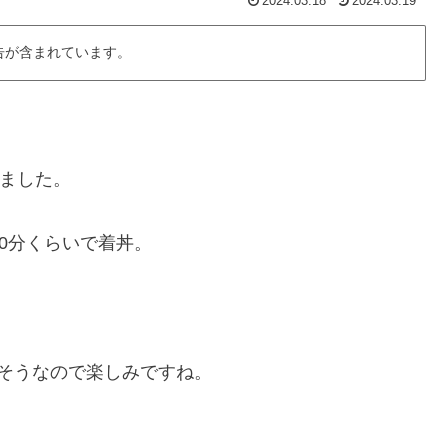
2024.03.18
2024.03.19
告が含まれています。
きました。
0分くらいで着丼。
そうなので楽しみですね。