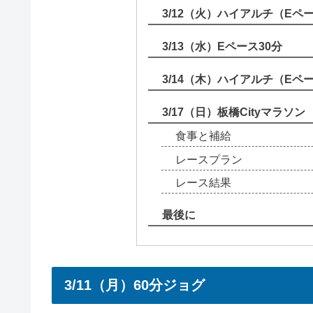
3/12（火）ハイアルチ（Eペ
3/13（水）Eペース30分
3/14（木）ハイアルチ（Eペー
3/17（日）板橋Cityマラソン
食事と補給
レースプラン
レース結果
最後に
3/11（月）60分ジョグ