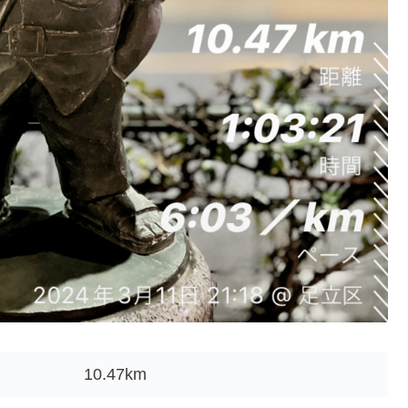
10.47km