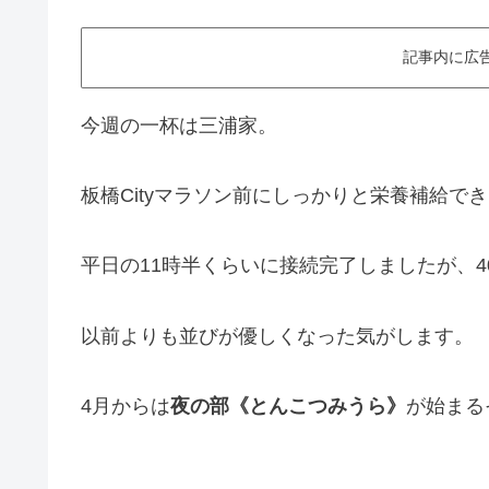
記事内に広
今週の一杯は三浦家。
板橋Cityマラソン前にしっかりと栄養補給で
平日の11時半くらいに接続完了しましたが、4
以前よりも並びが優しくなった気がします。
4月からは
夜の部《とんこつみうら》
が始まる