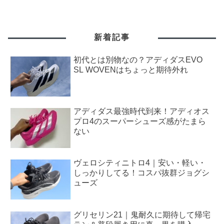
新着記事
初代とは別物なの？アディダスEVO
SL WOVENはちょっと期待外れ
アディダス最強時代到来！アディオス
プロ4のスーパーシューズ感がたまら
ない
ヴェロシティニトロ4｜安い・軽い・
しっかりしてる！コスパ抜群ジョグシ
ューズ
グリセリン21｜鬼耐久に期待して帰宅