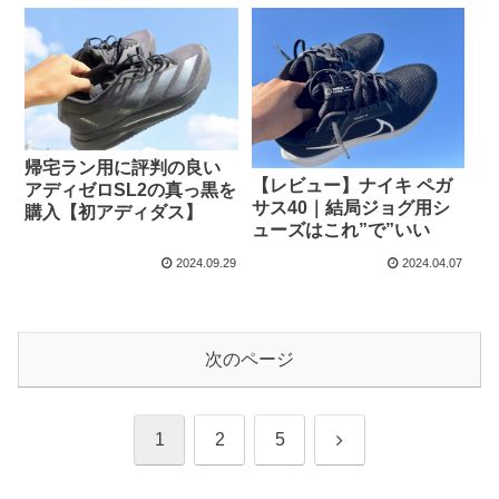
帰宅ラン用に評判の良い
【レビュー】ナイキ ペガ
アディゼロSL2の真っ黒を
サス40｜結局ジョグ用シ
購入【初アディダス】
ューズはこれ”で”いい
2024.09.29
2024.04.07
次のページ
次
1
2
5
へ