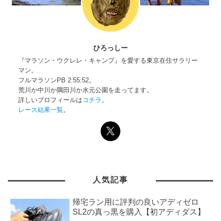
ひろっしー
『マラソン・ウクレレ・キャンプ』を愛する東京在住サラリー
マン。
フルマラソンPB 2:55:52。
荒川か中川か隅田川か水元公園を走ってます。
詳しいプロフィールは
コチラ
。
レース結果一覧
。
人気記事
帰宅ラン用に評判の良いアディゼロ
SL2の真っ黒を購入【初アディダス】