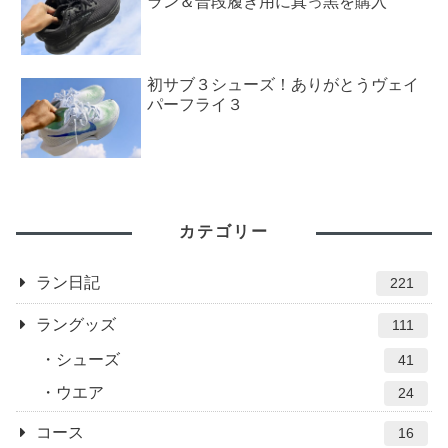
ラン＆普段履き用に真っ黒を購入
初サブ３シューズ！ありがとうヴェイ
パーフライ３
カテゴリー
ラン日記
221
ラングッズ
111
シューズ
41
ウエア
24
コース
16