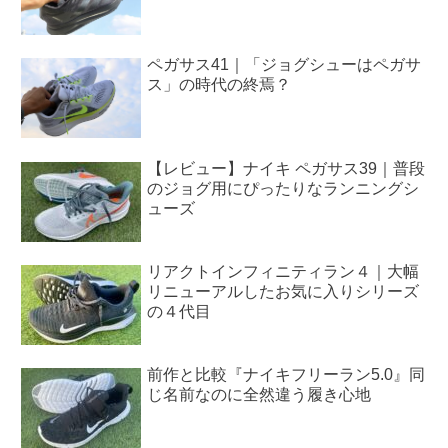
ペガサス41｜「ジョグシューはペガサ
ス」の時代の終焉？
【レビュー】ナイキ ペガサス39｜普段
のジョグ用にぴったりなランニングシ
ューズ
リアクトインフィニティラン４｜大幅
リニューアルしたお気に入りシリーズ
の４代目
前作と比較『ナイキフリーラン5.0』同
じ名前なのに全然違う履き心地