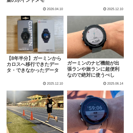
集のポイントメモ
2026.04.10
2025.12.10
【8年半分】ガーミンから
ガーミンのナビ機能が出
カロスへ移行できたデー
張ランや旅ランに超便利
タ・できなかったデータ
なので絶対に使うべし
2025.12.10
2025.06.14