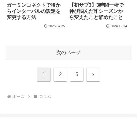
ガーミンコネクトで後か
【初サブ3】3時間一桁で
らインターバルの設定を
伸び悩んだ昨シーズンか
変更する方法
ら変えたこと辞めたこと
2025.04.25
2024.12.14
次のページ
次
1
2
5
へ
ホーム
コラム