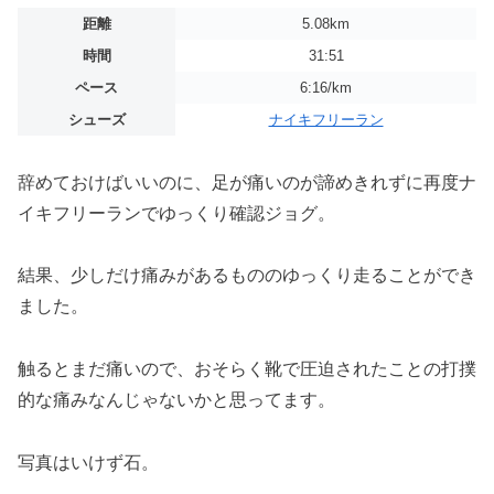
距離
5.08km
時間
31:51
ペース
6:16/km
シューズ
ナイキフリーラン
辞めておけばいいのに、足が痛いのが諦めきれずに再度ナ
イキフリーランでゆっくり確認ジョグ。
結果、少しだけ痛みがあるもののゆっくり走ることができ
ました。
触るとまだ痛いので、おそらく靴で圧迫されたことの打撲
的な痛みなんじゃないかと思ってます。
写真はいけず石。