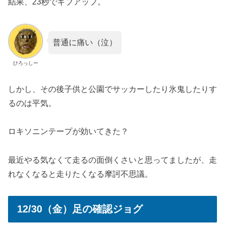
結果、23秒でギブアップ。
普通に痛い（泣）
ひろっしー
しかし、その後子供と公園でサッカーしたり氷鬼したりす
るのは平気。
ロキソニンテープが効いてきた？
最近やる気なくて走るの面倒くさいと思ってましたが、走
れなくなると走りたくなる摩訶不思議。
12/30（金）足の確認ジョグ