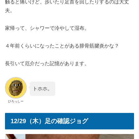
触ると痛いけど、歩いたり足首を回したりするのは大丈
夫。
家帰って、シャワーで冷やして湿布。
４年前くらいになったことがある腓骨筋腱炎かな？
長引いて厄介だった記憶があります。
トホホ。
ひろっしー
12/29（木）足の確認ジョグ