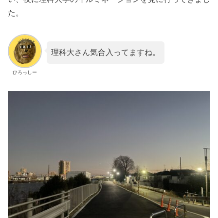
た。
理科大さん気合入ってますね。
ひろっしー