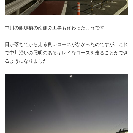
中川の飯塚橋の南側の工事も終わったようです。
日が落ちてから走る良いコースがなかったのですが、これ
で中川沿いの照明のあるキレイなコースを走ることができ
るようになりました。