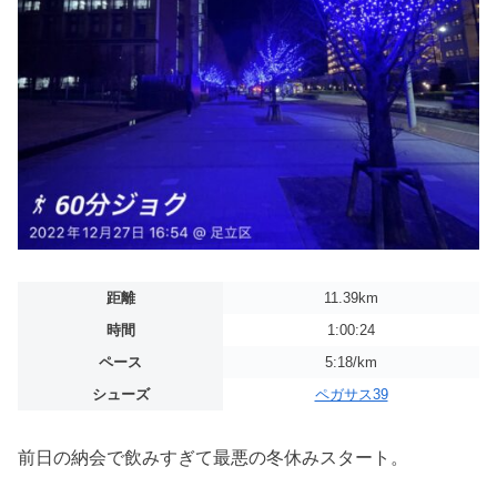
距離
11.39km
時間
1:00:24
ペース
5:18/km
シューズ
ペガサス39
前日の納会で飲みすぎて最悪の冬休みスタート。