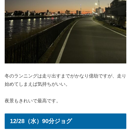
冬のランニングは走り出すまでがかなり億劫ですが、走り
始めてしまえば気持ちがいい。
夜景もきれいで最高です。
12/28（水）90分ジョグ