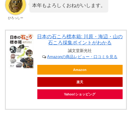
本年もよろしくおねがいします。
ひろっしー
日本の石ころ標本箱: 川原・海辺・山の
石ころ採集ポイントがわかる
誠文堂新光社
Amazonの商品レビュー・口コミを見る
Amazon
楽天
Yahoo!ショッピング