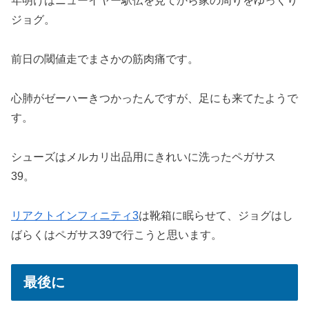
年明けはニューイヤー駅伝を見てから家の周りをゆっくり
ジョグ。
前日の閾値走でまさかの筋肉痛です。
心肺がゼーハーきつかったんですが、足にも来てたようで
す。
シューズはメルカリ出品用にきれいに洗ったペガサス
39。
リアクトインフィニティ3
は靴箱に眠らせて、ジョグはし
ばらくはペガサス39で行こうと思います。
最後に