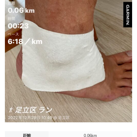
距離
0.06km