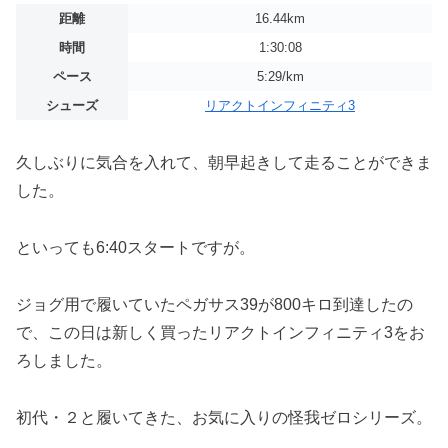
距離
16.44km
時間
1:30:08
ペース
5:29/km
シューズ
リアクトインフィニティ3
久しぶりに気合を入れて、朝早起きして走ることができま
した。
といっても6:40スタートですが。
ジョグ用で履いていたペガサス39が800キロ到達したの
で、この日は新しく買ったリアクトインフィニティ3をお
ろしました。
初代・２と履いてきた、お気に入りの怪我ゼロシリーズ。