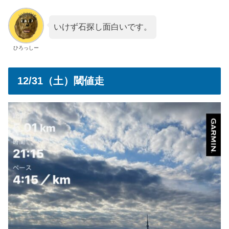
いけず石探し面白いです。
ひろっしー
12/31（土）閾値走