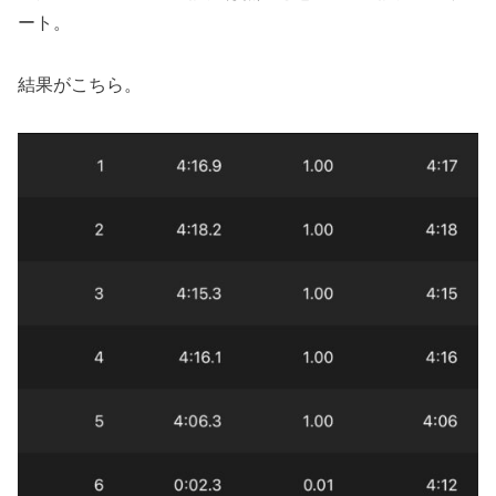
ート。
結果がこちら。