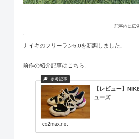
記事内に広
ナイキのフリーラン5.0を新調しました。
前作の紹介記事はこちら。
【レビュー】NIK
ューズ
co2max.net