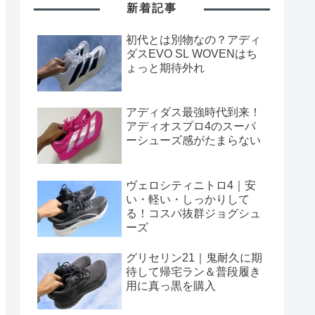
新着記事
初代とは別物なの？アディ
ダスEVO SL WOVENはち
ょっと期待外れ
アディダス最強時代到来！
アディオスプロ4のスーパ
ーシューズ感がたまらない
ヴェロシティニトロ4｜安
い・軽い・しっかりして
る！コスパ抜群ジョグシュ
ーズ
グリセリン21｜鬼耐久に期
待して帰宅ラン＆普段履き
用に真っ黒を購入