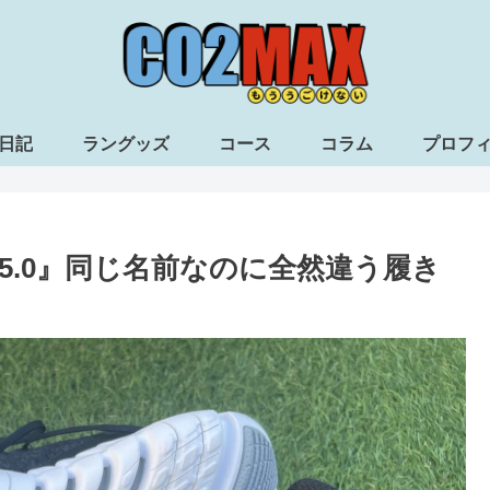
日記
ラングッズ
コース
コラム
プロフ
5.0』同じ名前なのに全然違う履き