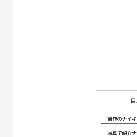
目
前作のナイキ
写真で紹介ナ