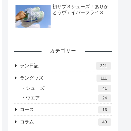
初サブ３シューズ！ありが
とうヴェイパーフライ３
カテゴリー
ラン日記
221
ラングッズ
111
シューズ
41
ウエア
24
コース
16
コラム
49