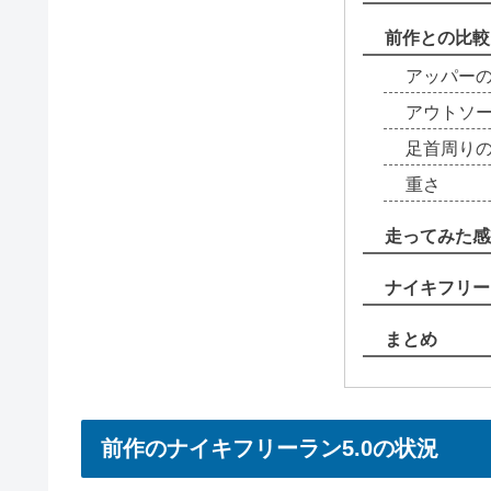
前作との比較
アッパー
アウトソ
足首周り
重さ
走ってみた感
ナイキフリー
まとめ
前作のナイキフリーラン5.0の状況