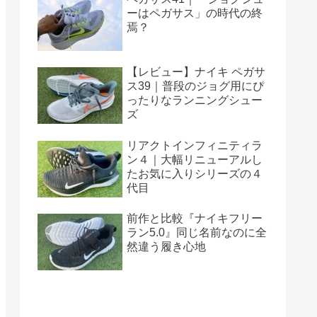
ーはペガサス」の時代の終
焉？
【レビュー】ナイキ ペガサ
ス39｜普段のジョグ用にぴ
ったりなランニングシュー
ズ
リアクトインフィニティラ
ン４｜大幅リニューアルし
たお気に入りシリーズの４
代目
前作と比較『ナイキフリー
ラン5.0』同じ名前なのに全
然違う履き心地