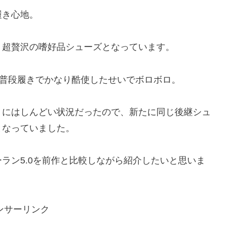
履き心地。
う超贅沢の嗜好品シューズとなっています。
、普段履きでかなり酷使したせいでボロボロ。
うにはしんどい状況だったので、新たに同じ後継シュ
となっていました。
ラン5.0を前作と比較しながら紹介したいと思いま
ンサーリンク