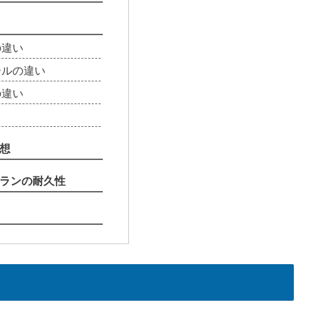
の違い
ールの違い
の違い
想
ランの耐久性