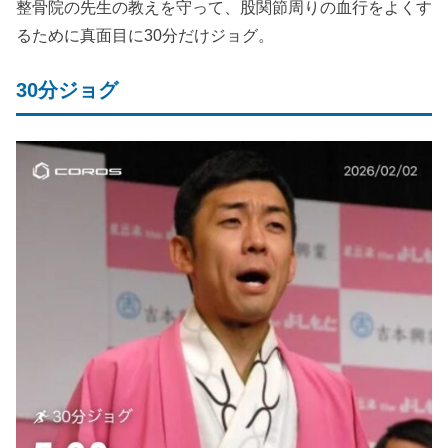
整骨院の先生の教えを守って、股関節周りの血行をよくす
るために真面目に30分だけジョグ。
30分ジョグ