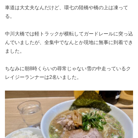
車道は大丈夫なんだけど、環七の陸橋や橋の上は凍って
る。
中川大橋では軽トラックが横転してガードレールに突っ込
んでいましたが、全集中でなんとか現地に無事に到着でき
ました。
ちなみに朝8時くらいの尋常じゃない雪の中走っているク
レイジーランナーは2名いました。