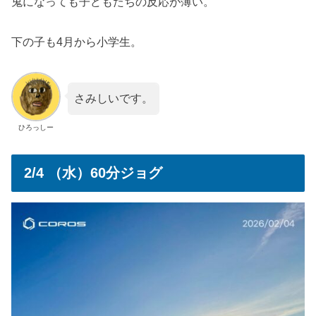
鬼になっても子どもたちの反応が薄い。
下の子も4月から小学生。
さみしいです。
ひろっしー
2/4 （水）60分ジョグ