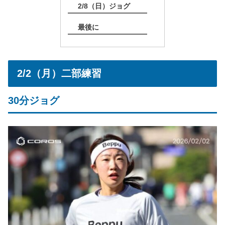
2/8（日）ジョグ
最後に
2/2（月）二部練習
30分ジョグ