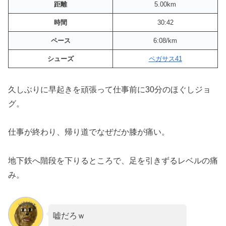
距離
5.00km
時間
30:42
ペース
6:08/km
シューズ
ペガサス41
久しぶりに早起きを頑張って仕事前に30分のほぐしジョ
グ。
仕事が終わり、帰り道でなぜだか膝が痛い。
地下鉄へ階段を下りるところで、足を引きずるレベルの痛
み。
嘘だろｗ