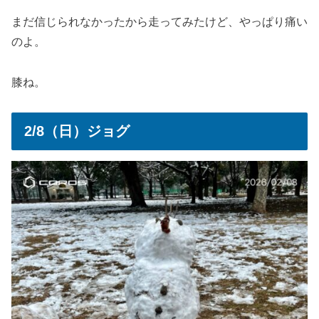
まだ信じられなかったから走ってみたけど、やっぱり痛い
のよ。
膝ね。
2/8（日）ジョグ