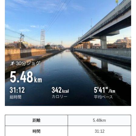
距離
5.48km
時間
31:12