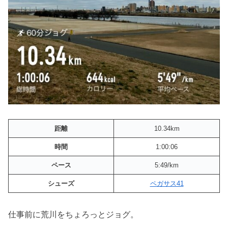
距離
10.34km
時間
1:00:06
ペース
5:49/km
シューズ
ペガサス41
仕事前に荒川をちょろっとジョグ。