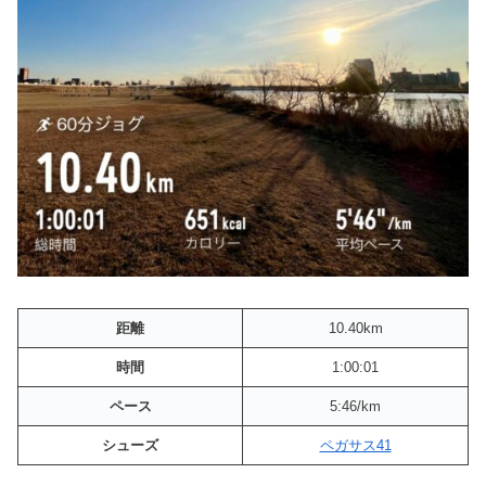
距離
10.40km
時間
1:00:01
ペース
5:46/km
シューズ
ペガサス41