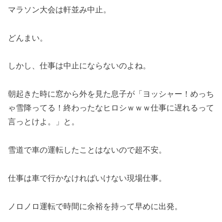
マラソン大会は軒並み中止。
どんまい。
しかし、仕事は中止にならないのよね。
朝起きた時に窓から外を見た息子が「ヨッシャー！めっち
ゃ雪降ってる！終わったなヒロシｗｗｗ仕事に遅れるって
言っとけよ。」と。
雪道で車の運転したことはないので超不安。
仕事は車で行かなければいけない現場仕事。
ノロノロ運転で時間に余裕を持って早めに出発。