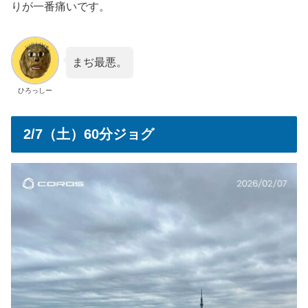
りが一番痛いです。
まぢ最悪。
ひろっしー
2/7（土）60分ジョグ