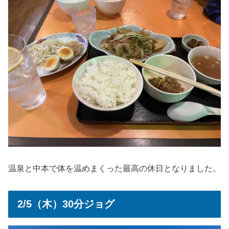
温泉と中本で体を温めまくった最高の休日となりました。
2/5（木）30分ジョグ