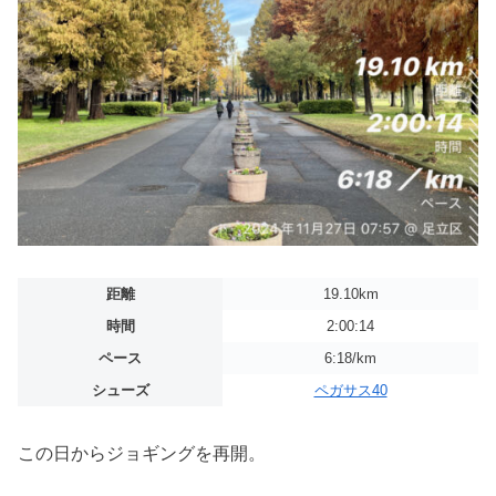
距離
19.10km
時間
2:00:14
ペース
6:18/km
シューズ
ペガサス40
この日からジョギングを再開。