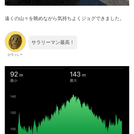
遠くの山々を眺めながら気持ちよくジョグできました。
サラリーマン最高！
ひろっしー