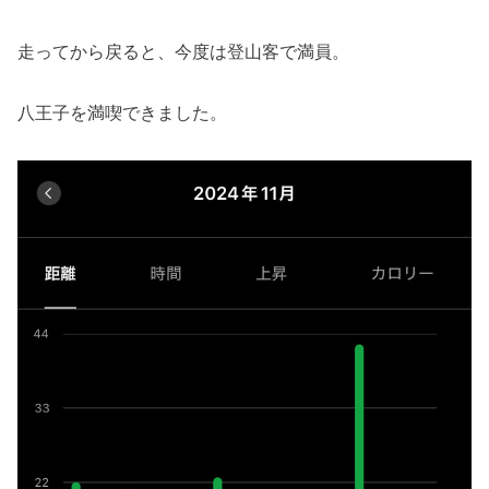
走ってから戻ると、今度は登山客で満員。
八王子を満喫できました。