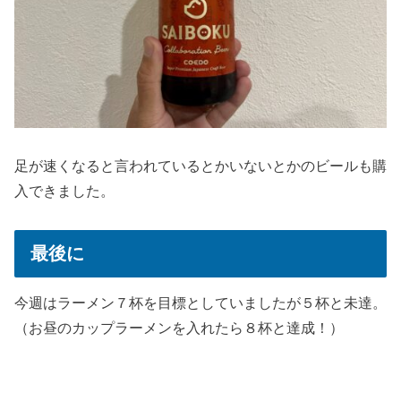
足が速くなると言われているとかいないとかのビールも購
入できました。
最後に
今週はラーメン７杯を目標としていましたが５杯と未達。
（お昼のカップラーメンを入れたら８杯と達成！）