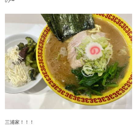
の〜
三浦家！！！