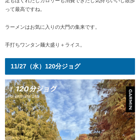
足もほぐれたしカロリーも消費できたし気持ちいいし散歩
って最高ですね。
ラーメンはお気に入りの大門の集来です。
手打ちワンタン麺大盛り＋ライス。
11/27（水）120分ジョグ