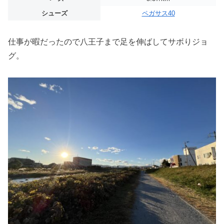
シューズ
ペガサス40
仕事が暇だったので八王子まで足を伸ばしてサボりジョ
グ。