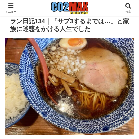
メニュー
検索
ラン日記134｜「サブ3するまでは…」と家
族に迷惑をかける人生でした