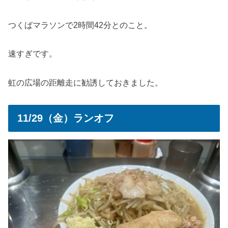
つくばマラソンで2時間42分とのこと。
速すぎです。
虹の広場の距離走に勧誘しておきました。
11/29（金）ランオフ