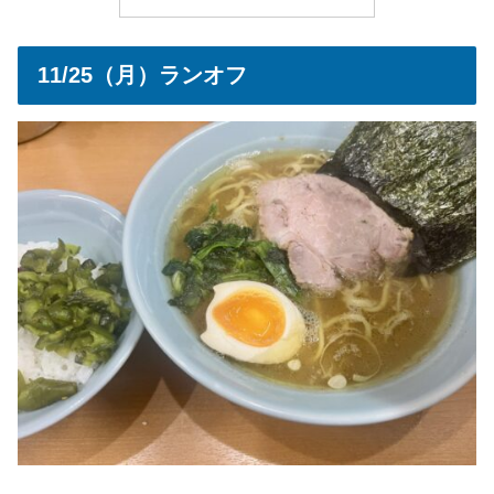
11/25（月）ランオフ