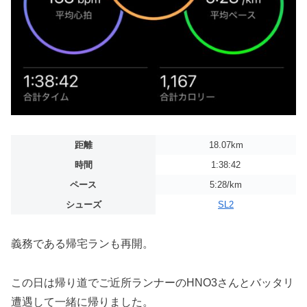
距離
18.07km
時間
1:38:42
ペース
5:28/km
シューズ
SL2
義務である帰宅ランも再開。
この日は帰り道でご近所ランナーのHNO3さんとバッタリ
遭遇して一緒に帰りました。