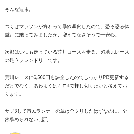
そんな週末。
つくばマラソンが終わって暴飲暴食したので、恐る恐る体
重計に乗ってみましたが、増えてなさそうで一安心。
次戦はいつも走っている荒川コースを走る、超地元レース
の足立フレンドリーです。
荒川レースに6,500円も課金したのでしっかりPB更新する
だけでなく、あわよくばキロ4で押し切りたいと考えてお
ります。
サブ3して市民ランナーの章は全クリしたはずなのに、全
然辞められない(˚இ˚)