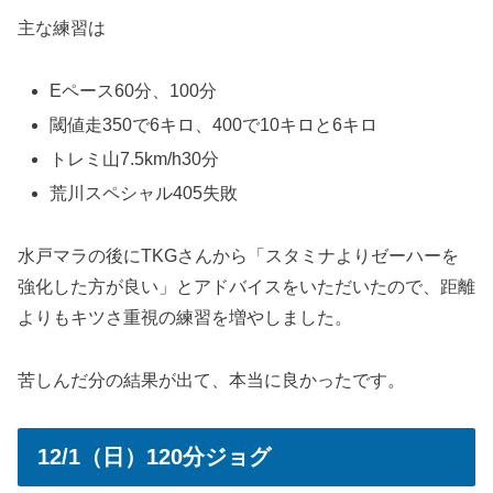
主な練習は
Eペース60分、100分
閾値走350で6キロ、400で10キロと6キロ
トレミ山7.5km/h30分
荒川スペシャル405失敗
水戸マラの後にTKGさんから「スタミナよりゼーハーを
強化した方が良い」とアドバイスをいただいたので、距離
よりもキツさ重視の練習を増やしました。
苦しんだ分の結果が出て、本当に良かったです。
12/1（日）120分ジョグ