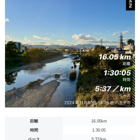
距離
16.05km
時間
1:30:05
ペース
5:37/km