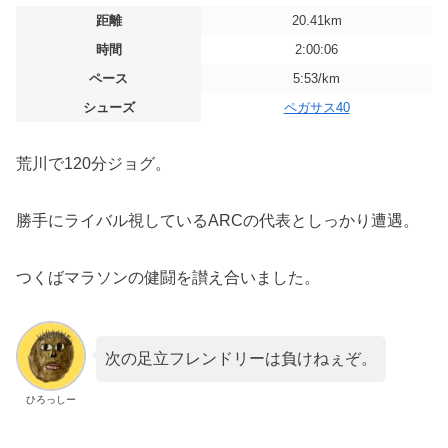
距離
20.41km
時間
2:00:06
ペース
5:53/km
シューズ
ペガサス40
荒川で120分ジョグ。
勝手にライバル視しているARCの代表としっかり遭遇。
つくばマラソンの健闘を讃え合いました。
次の足立フレンドリーは負けねぇぞ。
ひろっしー