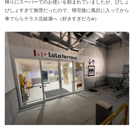
帰りにスーパーでのお使いを頼まれていましたが、びしょ
びしょすぎて無理だったので、帰宅後に風呂に入ってから
車でららテラス北綾瀬へ（好きすぎだろw）