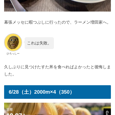
幕張メッセに暇つぶしに行ったので、ラーメン増田家へ。
これは失敗。
ひろっしー
久しぶりに見つけたすた丼を食べればよかったと後悔しま
した。
6/28（土）2000m×4（350）