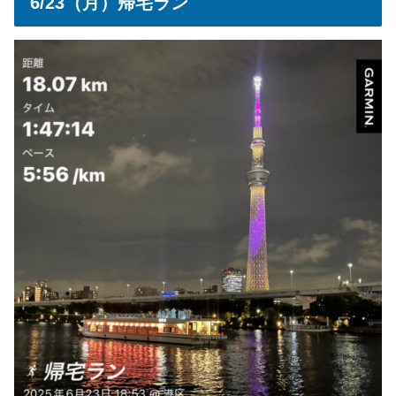
6/23（月）帰宅ラン