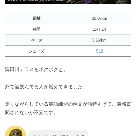
距離
18.07km
時間
1:47:14
ペース
5:56/km
シューズ
SL2
隅田川テラスをポクポクと。
外で酒飲んでる人が増えてきました。
走りながらしている英語練習の例文が独特すぎて、職務質
問されないか不安です。