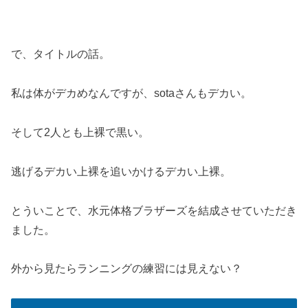
で、タイトルの話。
私は体がデカめなんですが、sotaさんもデカい。
そして2人とも上裸で黒い。
逃げるデカい上裸を追いかけるデカい上裸。
とういことで、水元体格ブラザーズを結成させていただき
ました。
外から見たらランニングの練習には見えない？