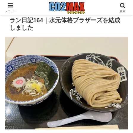
メニュー
検索
ラン日記164｜水元体格ブラザーズを結成
しました