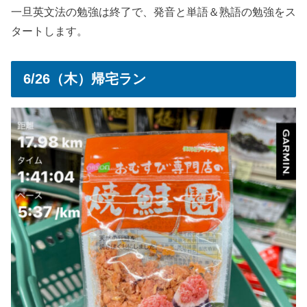
一旦英文法の勉強は終了で、発音と単語＆熟語の勉強をス
タートします。
6/26（木）帰宅ラン