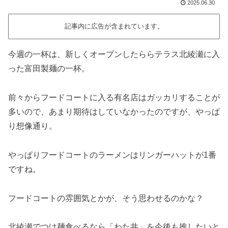
2025.06.30
記事内に広告が含まれています。
今週の一杯は、新しくオープンしたららテラス北綾瀬に入
った富田製麺の一杯。
前々からフードコートに入る有名店はガッカリすることが
多いので、あまり期待はしていなかったのですが、やっぱ
り想像通り。
やっぱりフードコートのラーメンはリンガーハットが1番
ですね。
フードコートの雰囲気とかが、そう思わせるのかな？
北綾瀬でつけ麺食べるなら「わた井」を今後も推したいと