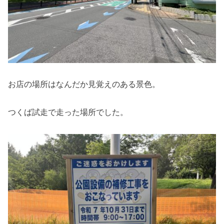
お店の場所はなんだか見覚えのある景色。
つくば試走で走った場所でした。