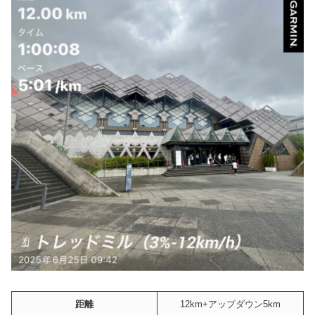
距離
12km+アップダウン5km