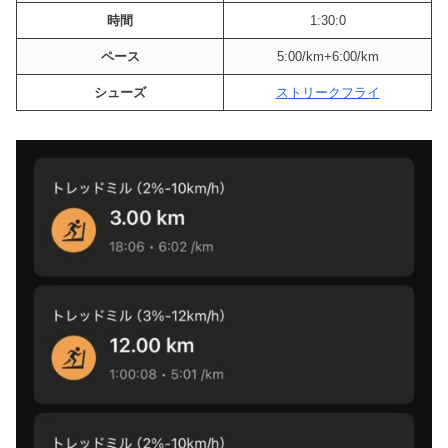
時間
1:30:0
ペース
5:00/km+6:00/km
シューズ
ストリークフライ