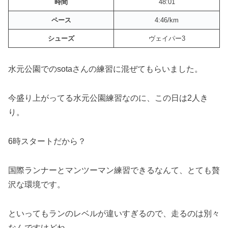
時間
48:01
ペース
4:46/km
シューズ
ヴェイパー3
水元公園でのsotaさんの練習に混ぜてもらいました。
今盛り上がってる水元公園練習なのに、この日は2人き
り。
6時スタートだから？
国際ランナーとマンツーマン練習できるなんて、とても贅
沢な環境です。
といってもランのレベルが違いすぎるので、走るのは別々
なんですけどね。