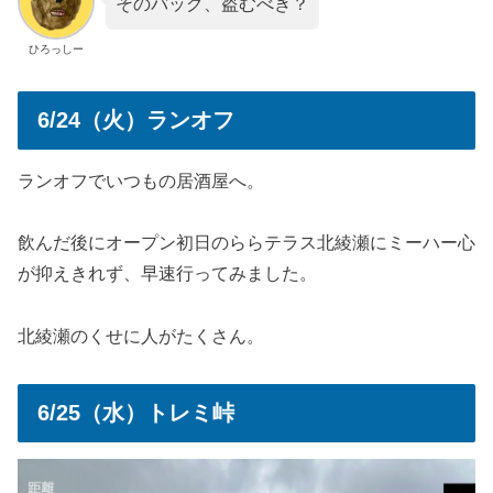
そのバッグ、盗むべき？
ひろっしー
6/24（火）ランオフ
ランオフでいつもの居酒屋へ。
飲んだ後にオープン初日のららテラス北綾瀬にミーハー心
が抑えきれず、早速行ってみました。
北綾瀬のくせに人がたくさん。
6/25（水）トレミ峠