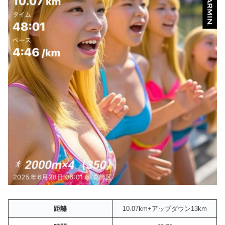
距離
10.07km+アップダウン13km