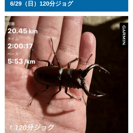
6/29（日）120分ジョグ