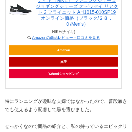
ナイキ（NIKE） ランニングシューズ
ジョギングシューズ オデッセイ リアク
ト 2 フライニット AH1015-010SP19
オンライン価格（ブラック/２８．
０/Men's）
NIKE(ナイキ)
Amazonの商品レビュー・口コミを見る
Amazon
楽天
Yahoo!ショッピング
特にランニングが趣味な夫婦ではなかったので、普段履き
でも使えるよう配慮して黒を選びました。
せっかくなので商品の紹介と、私の持っているエピックリ