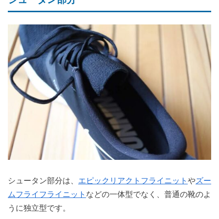
シュータン部分は、
エピックリアクトフライニット
や
ズー
ムフライフライニット
などの一体型でなく、普通の靴のよ
うに独立型です。