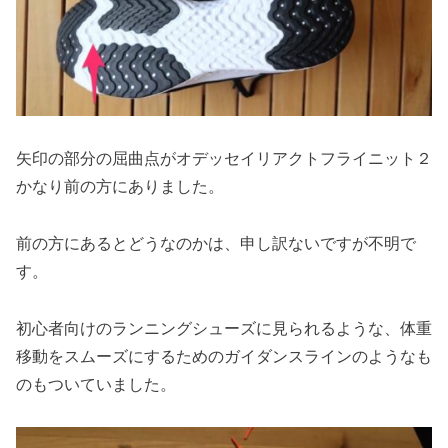
矢印の部分の屈曲点がオデッセイリアクトフライニット２
かなり前の方にありました。
前の方にあるとどうなのかは、申し訳ないですが不明で
す。
初心者向けのランニングシューズに見られるような、体重
移動をスムーズにするためのガイダンスラインのようなも
のもついていました。