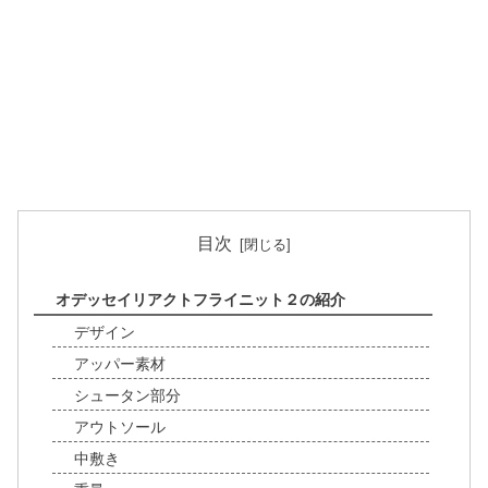
目次
オデッセイリアクトフライニット２の紹介
デザイン
アッパー素材
シュータン部分
アウトソール
中敷き