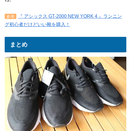
『 アシックス GT-2000 NEW YORK 4 』ランニン
参考
グ初心者だけどいい靴を購入！
まとめ