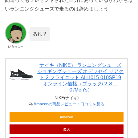
間違ってもプレゼントされた自分にあっているかわからな
いランニングシューズで走るのは辞めましょう。
あれ？
ひろっしー
ナイキ（NIKE） ランニングシューズ
ジョギングシューズ オデッセイ リアク
ト 2 フライニット AH1015-010SP19
オンライン価格（ブラック/２８．
０/Men's）
NIKE(ナイキ)
Amazonの商品レビュー・口コミを見る
Amazon
楽天