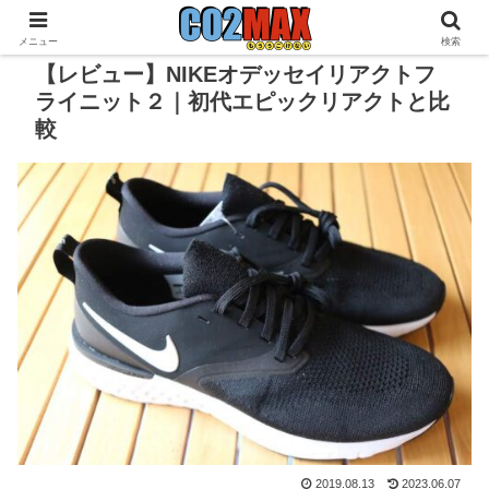
メニュー
検索
【レビュー】NIKEオデッセイリアクトフ
ライニット２｜初代エピックリアクトと比
較
2019.08.13
2023.06.07