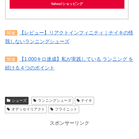
Yahoo!ショッピング
【レビュー】リアクトインフィニティ｜ナイキの怪
関連
我しないランニングシューズ
【1,000キロ達成】私が実践している ランニング を
関連
続ける４つのポイント
シューズ
ランニングシューズ
ナイキ
オデッセイリアクト
フライニット
スポンサーリンク