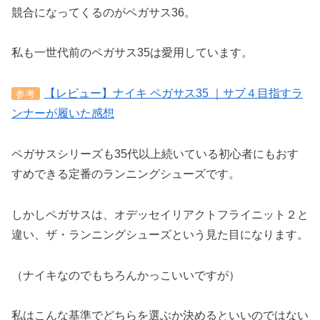
競合になってくるのがペガサス36。
私も一世代前のペガサス35は愛用しています。
【レビュー】ナイキ ペガサス35 ｜サブ４目指すラ
参考
ンナーが履いた感想
ペガサスシリーズも35代以上続いている初心者にもおす
すめできる定番のランニングシューズです。
しかしペガサスは、オデッセイリアクトフライニット２と
違い、ザ・ランニングシューズという見た目になります。
（ナイキなのでもちろんかっこいいですが）
私はこんな基準でどちらを選ぶか決めるといいのではない