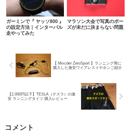
ガーミンで『 ヤッソ800 』
マラソン大会で写真のポー
の設定方法｜インターバル
ズが未だに決まらない問題
走やってみた
【 Mixcder ZeroSport 】ランニング用に
購入した激安ワイアレスイヤホンご紹介
【2,000円以下】TESLA（テスラ）の激
安 ランニングタイツ 購入レビュー
コメント