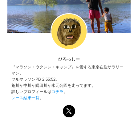
ひろっしー
『マラソン・ウクレレ・キャンプ』を愛する東京在住サラリー
マン。
フルマラソンPB 2:55:52。
荒川か中川か隅田川か水元公園を走ってます。
詳しいプロフィールは
コチラ
。
レース結果一覧
。