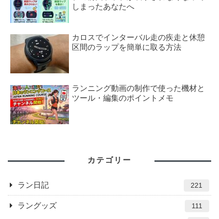
しまったあなたへ
カロスでインターバル走の疾走と休憩
区間のラップを簡単に取る方法
ランニング動画の制作で使った機材と
ツール・編集のポイントメモ
カテゴリー
ラン日記
221
ラングッズ
111