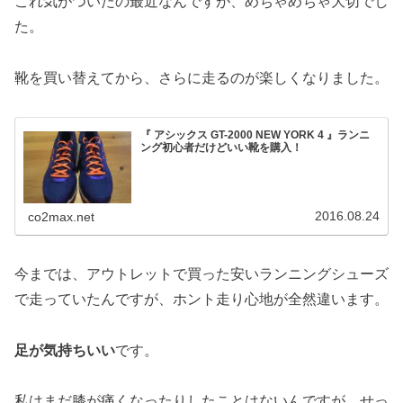
これ気がついたの最近なんですが、めちゃめちゃ大切でし
た。
靴を買い替えてから、さらに走るのが楽しくなりました。
『 アシックス GT-2000 NEW YORK 4 』ランニ
ング初心者だけどいい靴を購入！
2016.08.24
co2max.net
今までは、アウトレットで買った安いランニングシューズ
で走っていたんですが、ホント走り心地が全然違います。
足が気持ちいい
です。
私はまだ膝が痛くなったりしたことはないんですが、せっ