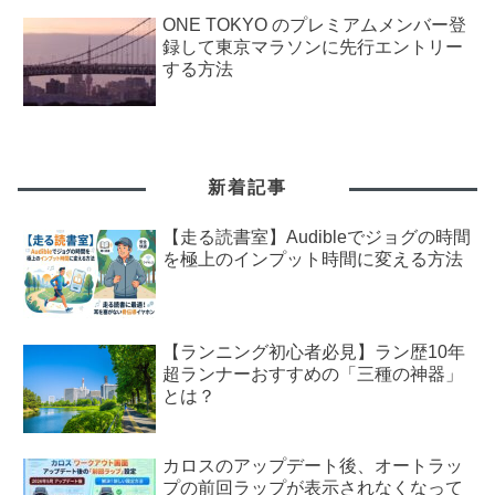
ONE TOKYO のプレミアムメンバー登
録して東京マラソンに先行エントリー
する方法
新着記事
【走る読書室】Audibleでジョグの時間
を極上のインプット時間に変える方法
【ランニング初心者必見】ラン歴10年
超ランナーおすすめの「三種の神器」
とは？
カロスのアップデート後、オートラッ
プの前回ラップが表示されなくなって