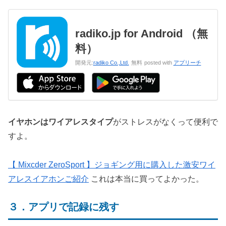
radiko.jp for Android （無
料）
開発元:
radiko Co.,Ltd.
無料
posted with
アプリーチ
イヤホンはワイアレスタイプ
がストレスがなくって便利で
すよ。
【 Mixcder ZeroSport 】ジョギング用に購入した激安ワイ
アレスイアホンご紹介
これは本当に買ってよかった。
３．アプリで記録に残す