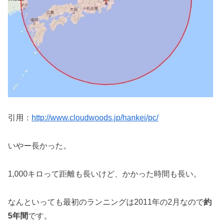
引用：
http://www.cloudwoods.jp/hankei/pc/
いやー長かった。
1,000キロって距離も長いけど、かかった時間も長い。
なんといっても最初のランニングは2011年の2月なので
約
5年間
です。