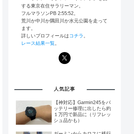
する東京在住サラリーマン。
フルマラソンPB 2:55:52。
荒川か中川か隅田川か水元公園を走って
ます。
詳しいプロフィールは
コチラ
。
レース結果一覧
。
人気記事
【神対応】Garmin245をバ
ッテリー修理に出したら約
１万円で新品に（リフレッ
シュ品かも）
ガーミンからカロスに移行