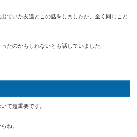
に出ていた友達とこの話をしましたが、全く同じこと
まったのかもしれないとも話していました。
おいて超重要です。
からね。