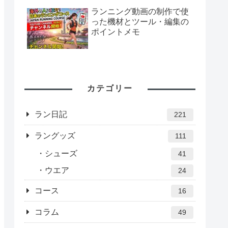
ランニング動画の制作で使
った機材とツール・編集の
ポイントメモ
カテゴリー
ラン日記
221
ラングッズ
111
シューズ
41
ウエア
24
コース
16
コラム
49