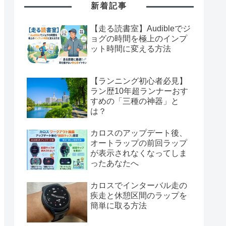
新着記事
【走る読書室】Audibleでジ
ョグの時間を極上のインプ
ット時間に変える方法
【ランニング初心者必見】
ラン歴10年超ランナーおす
すめの「三種の神器」と
は？
カロスのアップデート後、
オートラップの前回ラップ
が表示されなくなってしま
ったあなたへ
カロスでインターバル走の
疾走と休憩区間のラップを
簡単に取る方法