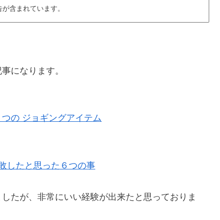
告が含まれています。
記事になります。
つの ジョギングアイテム
失敗したと思った６つの事
ましたが、非常にいい経験が出来たと思っておりま