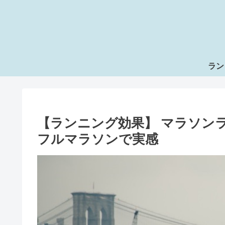
ラン
【ランニング効果】 マラソン
フルマラソンで実感