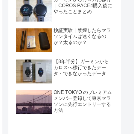
｜COROS PACE4購入後に
やったことまとめ
検証実験｜禁煙したらマラ
ソンタイムは速くなるの
か？太るのか？
【8年半分】ガーミンから
カロスへ移行できたデー
タ・できなかったデータ
ONE TOKYO のプレミアム
メンバー登録して東京マラ
ソンに先行エントリーする
方法