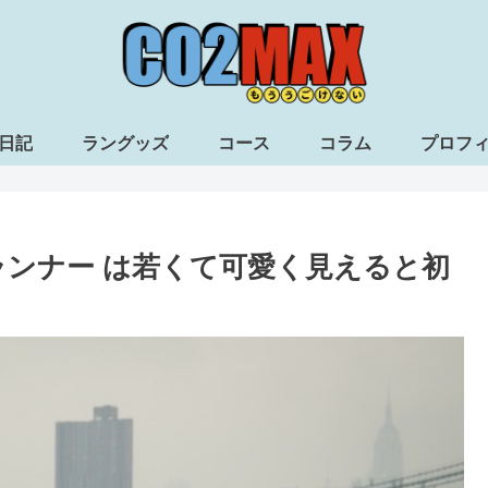
日記
ラングッズ
コース
コラム
プロフ
ランナー は若くて可愛く見えると初