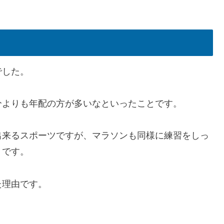
でした。
分よりも年配の方が多いなといったことです。
出来るスポーツですが、マラソンも同様に練習をしっ
うです。
た理由です。