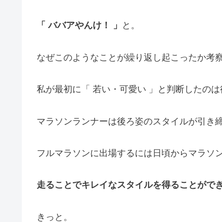
「 ババアやんけ！ 」
と。
なぜこのようなことが繰り返し起こったか考
私が最初に「 若い・可愛い 」と判断したの
マラソンランナーは後ろ姿のスタイルが引き
フルマラソンに出場するには日頃からマラソ
走ることでキレイなスタイルを得ることがで
きっと。