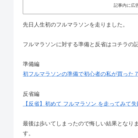
記事内に広
先日人生初のフルマラソンを走りました。
フルマラソンに対する準備と反省はコチラの
準備編
初フルマラソンの準備で初心者の私が買った７
反省編
【反省】初めて フルマラソン を走ってみて
最後は歩いてしまったので悔しい結果となり
す。