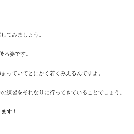
察してみましょう。
は後ろ姿です。
締まっていてとにかく若くみえるんですよ。
ンの練習をそれなりに行ってきていることでしょう。
きます！