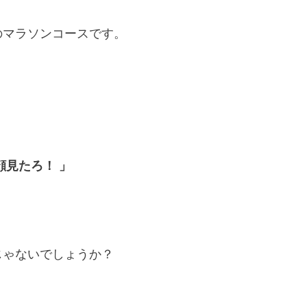
のマラソンコースです。
顔見たろ！ 」
？
じゃないでしょうか？