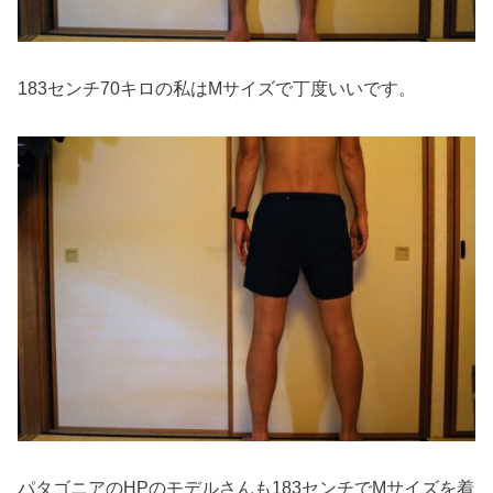
183センチ70キロの私はMサイズで丁度いいです。
パタゴニアのHPのモデルさんも183センチでMサイズを着