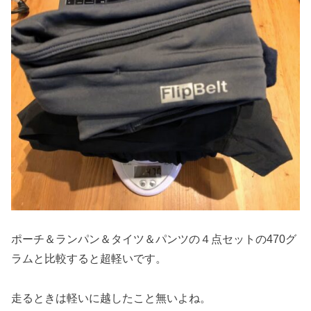
ポーチ＆ランパン＆タイツ＆パンツの４点セットの470グ
ラムと比較すると超軽いです。
走るときは軽いに越したこと無いよね。