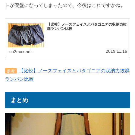
トが廃盤になってしまったので、今後はこれですかね。
【比較】ノースフェイスとパタゴニアの収納力抜
群ランパン比較
2019.11.16
co2max.net
【比較】ノースフェイスとパタゴニアの収納力抜群
参考
ランパン比較
まとめ