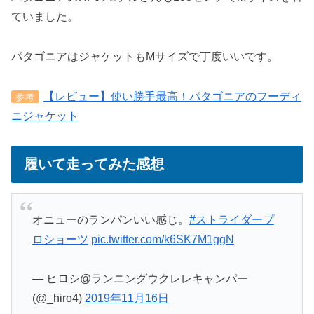
ていました。
パタゴニアはジャケットもMサイズで丁度いいです。
【レビュー】使い勝手最高！パタゴニアのフーディ
参考
ニジャケット
履いて走ってみた感想
オニューのランパンいい感じ。
#ストライダープ
ロショーツ
pic.twitter.com/k6SK7M1ggN
— ヒロシ@ランニングウクレレキャンパー
(@_hiro4)
2019年11月16日