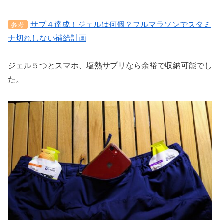
サブ４達成！ジェルは何個？フルマラソンでスタミ
参考
ナ切れしない補給計画
ジェル５つとスマホ、塩熱サプリなら余裕で収納可能でし
た。