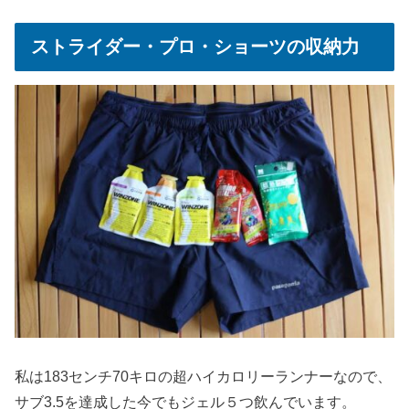
ストライダー・プロ・ショーツの収納力
私は183センチ70キロの超ハイカロリーランナーなので、
サブ3.5を達成した今でもジェル５つ飲んでいます。