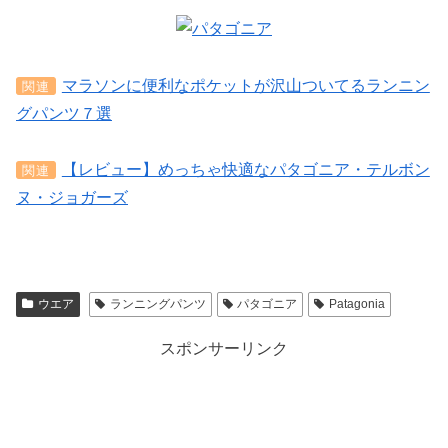
マラソンに便利なポケットが沢山ついてるランニン
関連
グパンツ７選
【レビュー】めっちゃ快適なパタゴニア・テルボン
関連
ヌ・ジョガーズ
ウエア
ランニングパンツ
パタゴニア
Patagonia
スポンサーリンク