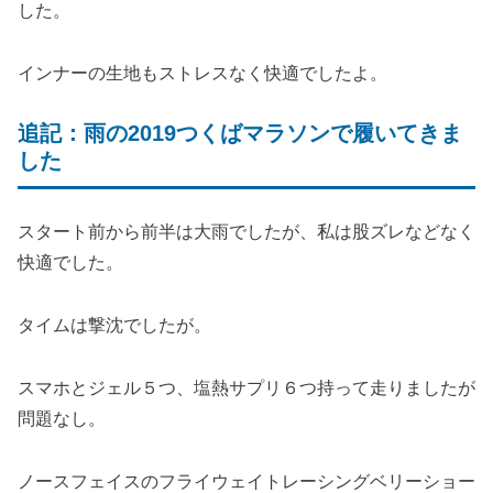
した。
インナーの生地もストレスなく快適でしたよ。
追記：雨の2019つくばマラソンで履いてきま
した
スタート前から前半は大雨でしたが、私は股ズレなどなく
快適でした。
タイムは撃沈でしたが。
スマホとジェル５つ、塩熱サプリ６つ持って走りましたが
問題なし。
ノースフェイスのフライウェイトレーシングベリーショー