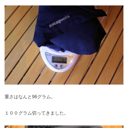
重さはなんと96グラム。
１００グラム切ってきました。