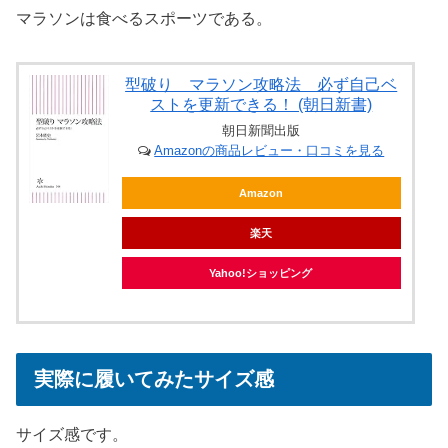
マラソンは食べるスポーツである。
型破り マラソン攻略法 必ず自己ベ
ストを更新できる！ (朝日新書)
朝日新聞出版
Amazonの商品レビュー・口コミを見る
Amazon
楽天
Yahoo!ショッピング
実際に履いてみたサイズ感
サイズ感です。