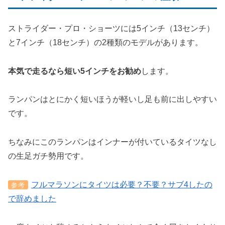
ストライダー・プロ・ショーツには5インチ（13センチ）
と7インチ（18センチ）の2種類のモデルがあります。
本気で走るなら短い5インチをお勧め
します。
ランパンはとにかく短いほうが軽いし足も前に出しやすい
です。
ちなみにこのランパンはインナーが付いているタイツなし
の生足ガチ勢用です。
フルマラソンにタイツは必要？不要？サブ4したの
参考
で辞めました