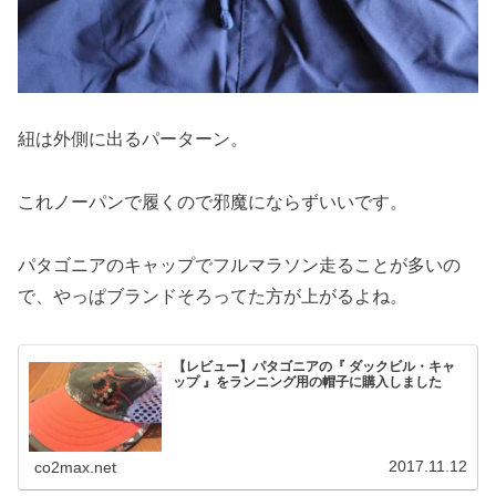
紐は外側に出るパーターン。
これノーパンで履くので邪魔にならずいいです。
パタゴニアのキャップでフルマラソン走ることが多いの
で、やっぱブランドそろってた方が上がるよね。
【レビュー】パタゴニアの『 ダックビル・キャ
ップ 』をランニング用の帽子に購入しました
2017.11.12
co2max.net