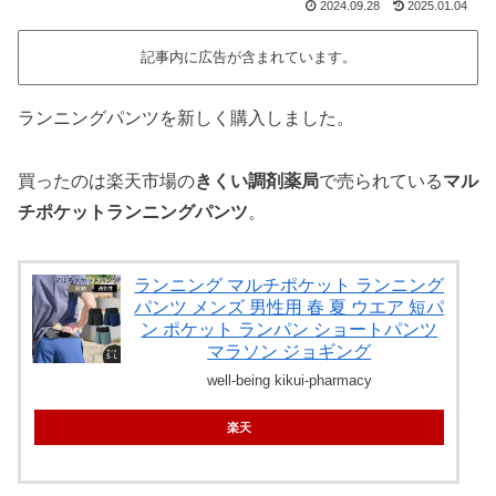
2024.09.28
2025.01.04
記事内に広告が含まれています。
ランニングパンツを新しく購入しました。
買ったのは楽天市場の
きくい調剤薬局
で売られている
マル
チポケットランニングパンツ
。
ランニング マルチポケット ランニング
パンツ メンズ 男性用 春 夏 ウエア 短パ
ン ポケット ランパン ショートパンツ
マラソン ジョギング
well-being kikui-pharmacy
楽天