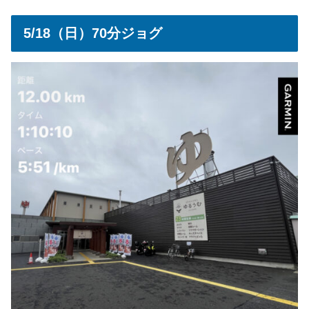
5/18（日）70分ジョグ