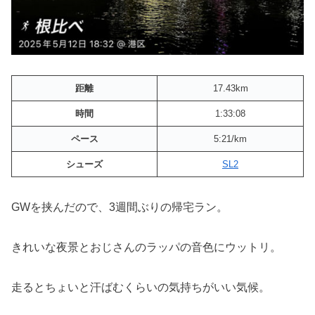
距離
17.43km
時間
1:33:08
ペース
5:21/km
シューズ
SL2
GWを挟んだので、3週間ぶりの帰宅ラン。
きれいな夜景とおじさんのラッパの音色にウットリ。
走るとちょいと汗ばむくらいの気持ちがいい気候。