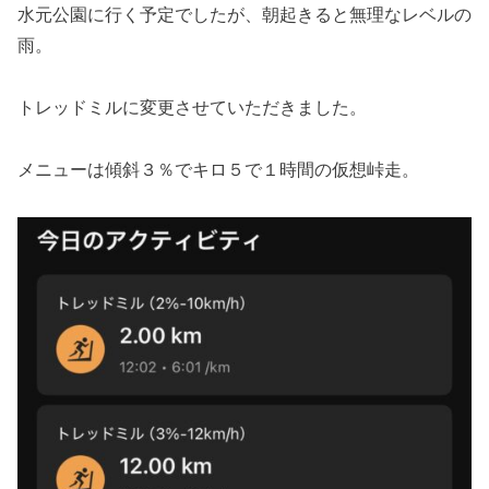
水元公園に行く予定でしたが、朝起きると無理なレベルの
雨。
トレッドミルに変更させていただきました。
メニューは傾斜３％でキロ５で１時間の仮想峠走。