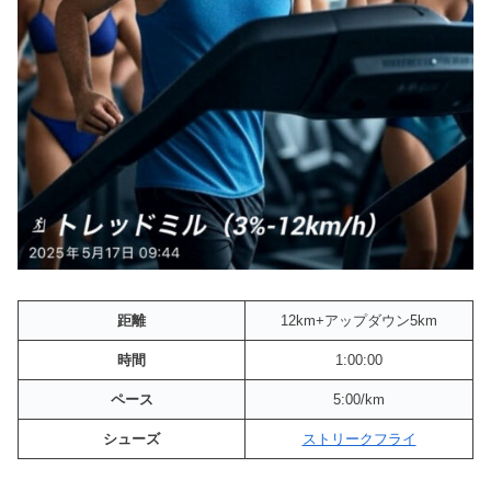
距離
12km+アップダウン5km
時間
1:00:00
ペース
5:00/km
シューズ
ストリークフライ