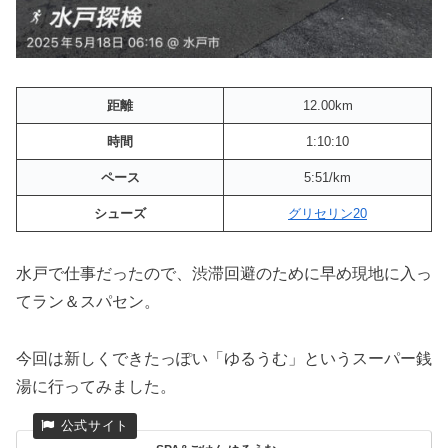
距離
12.00km
時間
1:10:10
ペース
5:51/km
シューズ
グリセリン20
水戸で仕事だったので、渋滞回避のために早め現地に入っ
てラン＆スパセン。
今回は新しくできたっぽい「ゆるうむ」というスーパー銭
湯に行ってみました。