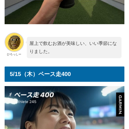
屋上で飲むお酒が美味しい、いい季節にな
りました。
ひろっしー
5/15（木）ペース走400