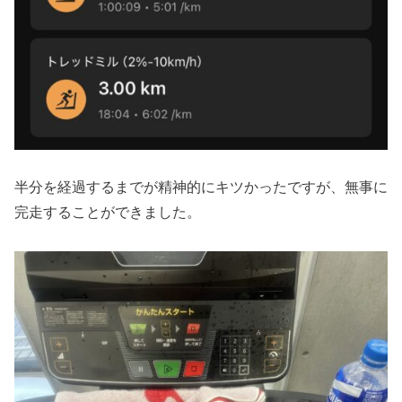
半分を経過するまでが精神的にキツかったですが、無事に
完走することができました。