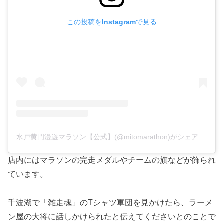
この投稿をInstagramで見る
水戸黄門漫遊マラソン【公式】(@mitomarathon)がシェアした投稿
店内にはマラソンの完走メダルやチームの旗などが飾られ
ています。
千波湖で「雑走魂」のTシャツ軍団を見かけたら、ラーメ
ン屋の大将に話しかけられたと伝えてくださいとのことで