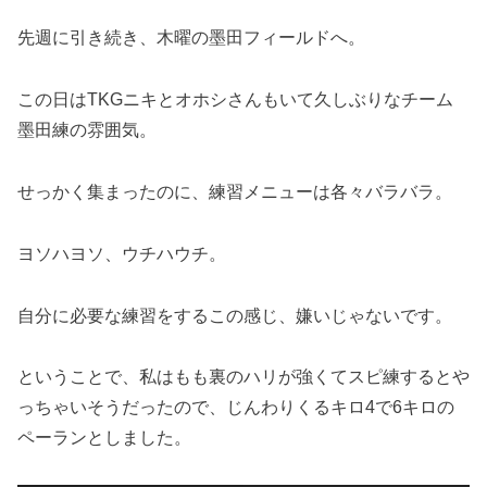
先週に引き続き、木曜の墨田フィールドへ。
この日はTKGニキとオホシさんもいて久しぶりなチーム
墨田練の雰囲気。
せっかく集まったのに、練習メニューは各々バラバラ。
ヨソハヨソ、ウチハウチ。
自分に必要な練習をするこの感じ、嫌いじゃないです。
ということで、私はもも裏のハリが強くてスピ練するとや
っちゃいそうだったので、じんわりくるキロ4で6キロの
ペーランとしました。