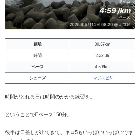
距離
30.57km
時間
2:32:36
ペース
4:59/km
シューズ
マジスピ3
時間がとれる日は時間のかかる練習を。
ということでEペース150分。
後半は日差しが出てきて、キロ5もいっぱいいっぱいでキ