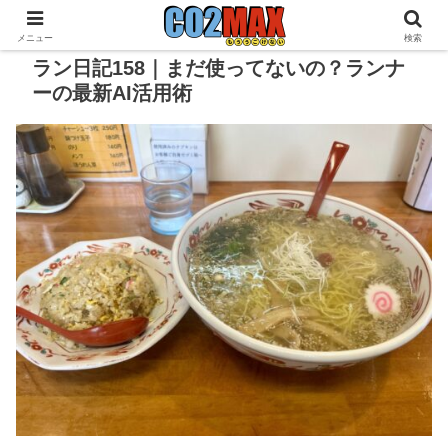
メニュー
検索
ラン日記158｜まだ使ってないの？ランナ
ーの最新AI活用術