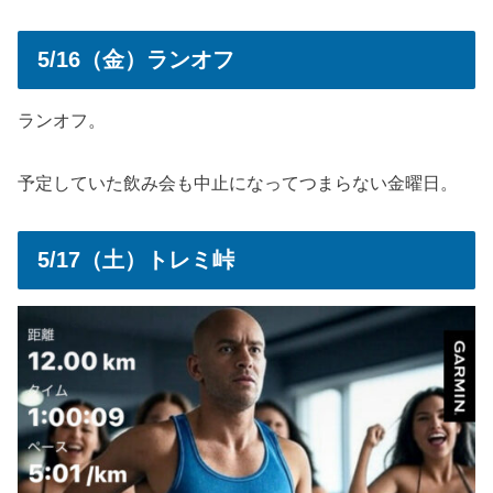
5/16（金）ランオフ
ランオフ。
予定していた飲み会も中止になってつまらない金曜日。
5/17（土）トレミ峠