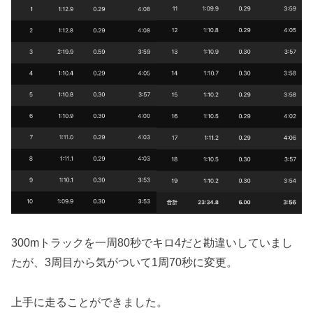
300mトラックを一周80秒でキロ4だと勘違いしていまし
たが、3周目から気がついて1周70秒に変更。
上手に走ることができました。