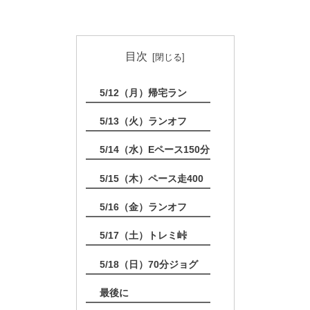
目次
5/12（月）帰宅ラン
5/13（火）ランオフ
5/14（水）Eペース150分
5/15（木）ペース走400
5/16（金）ランオフ
5/17（土）トレミ峠
5/18（日）70分ジョグ
最後に