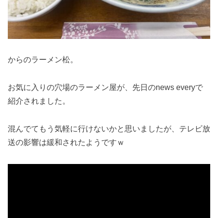
からのラーメン松。
お気に入りの穴場のラーメン屋が、先日のnews everyで
紹介されました。
混んでてもう気軽に行けないかと思いましたが、テレビ放
送の影響は緩和されたようですｗ