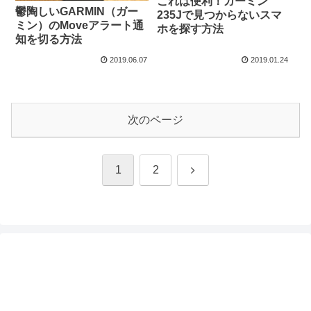
これは便利！ガーミン
鬱陶しいGARMIN（ガー
235Jで見つからないスマ
ミン）のMoveアラート通
ホを探す方法
知を切る方法
2019.06.07
2019.01.24
次のページ
次
1
2
へ