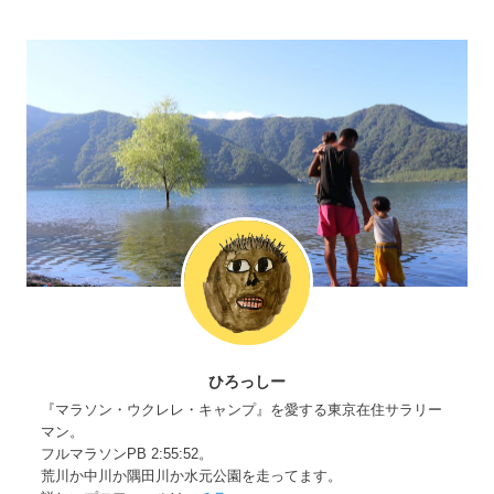
ひろっしー
『マラソン・ウクレレ・キャンプ』を愛する東京在住サラリー
マン。
フルマラソンPB 2:55:52。
荒川か中川か隅田川か水元公園を走ってます。